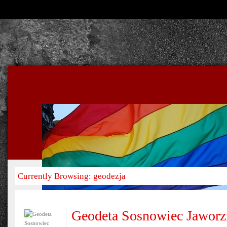
Currently Browsing: geodezja
Geodeta Sosnowiec Jawor