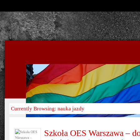
Currently Browsing: nauka jazdy
Szkoła OES Warszawa – do