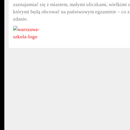
zaznajamiać się z miastem, małymi uliczkami, wielkimi
którymi będą obcować na państwowym egzaminie – co z
zdanie.