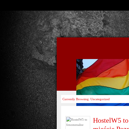
Currently Browsing: Uncategorized
HostelW5 to