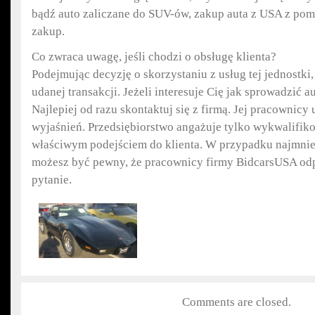
bądź auto zaliczane do SUV-ów, zakup auta z USA z pomo
zakup.
Co zwraca uwagę, jeśli chodzi o obsługę klienta?
Podejmując decyzję o skorzystaniu z usług tej jednostk
udanej transakcji. Jeżeli interesuje Cię jak sprowadzić a
Najlepiej od razu skontaktuj się z firmą. Jej pracownicy
wyjaśnień. Przedsiębiorstwo angażuje tylko wykwalifi
właściwym podejściem do klienta. W przypadku najmnie
możesz być pewny, że pracownicy firmy BidcarsUSA od
pytanie.
Comments are closed.