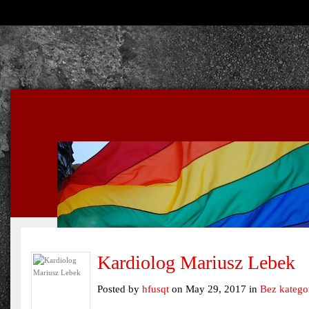
Kardiolog Mariusz Lebek
Posted by
hfusqt
on May 29, 2017 in
Bez kategor